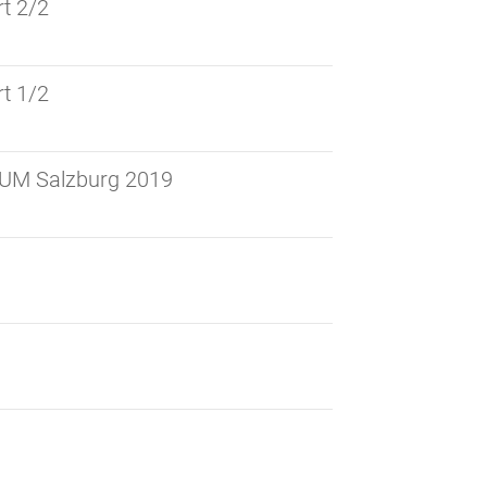
t 2/2
t 1/2
UM Salzburg 2019