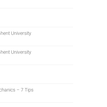
ent University
ent University
hanics – 7 Tips