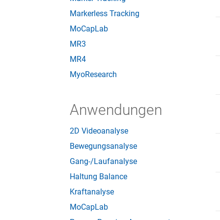
Markerless Tracking
MoCapLab
MR3
MR4
MyoResearch
Anwendungen
2D Videoanalyse
Bewegungsanalyse
Gang-/Laufanalyse
Haltung Balance
Kraftanalyse
MoCapLab