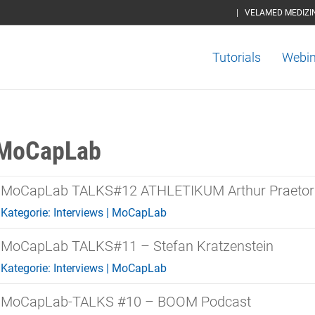
|
VELAMED MEDIZI
Tutorials
Webin
MoCapLab
MoCapLab TALKS#12 ATHLETIKUM Arthur Praetoriu
Kategorie:
Interviews
|
MoCapLab
MoCapLab TALKS#11 – Stefan Kratzenstein
Kategorie:
Interviews
|
MoCapLab
MoCapLab-TALKS #10 – BOOM Podcast