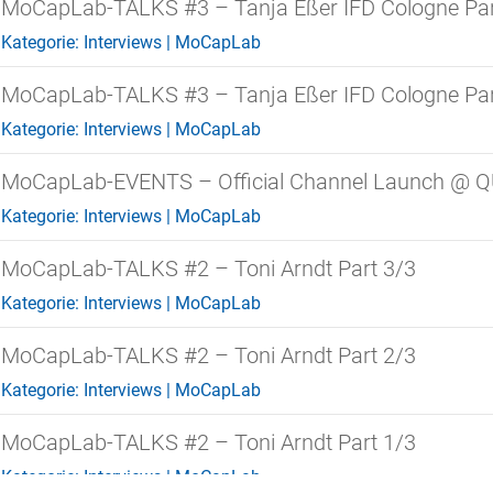
MoCapLab-TALKS #3 – Tanja Eßer IFD Cologne Par
Kategorie:
Interviews
|
MoCapLab
MoCapLab-TALKS #3 – Tanja Eßer IFD Cologne Par
Kategorie:
Interviews
|
MoCapLab
MoCapLab-EVENTS – Official Channel Launch @ Q
Kategorie:
Interviews
|
MoCapLab
MoCapLab-TALKS #2 – Toni Arndt Part 3/3
Kategorie:
Interviews
|
MoCapLab
MoCapLab-TALKS #2 – Toni Arndt Part 2/3
Kategorie:
Interviews
|
MoCapLab
MoCapLab-TALKS #2 – Toni Arndt Part 1/3
Kategorie:
Interviews
|
MoCapLab