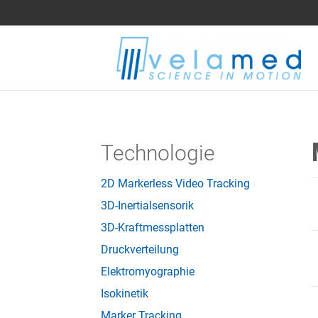
Technologie
2D Markerless Video Tracking
3D-Inertialsensorik
3D-Kraftmessplatten
Druckverteilung
Elektromyographie
Isokinetik
Marker Tracking