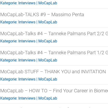
Kategorie:
Interviews
|
MoCapLab
MoCapLab-TALKS #9 – Massimo Penta
Kategorie:
Interviews
|
MoCapLab
MoCapLab-Talks #4 – Tanneke Palmans Part 2/2 Gh
Kategorie:
Interviews
|
MoCapLab
MoCapLab-Talks #4 – Tanneke Palmans Part 1/2 Gh
Kategorie:
Interviews
|
MoCapLab
MoCapLab STUFF – THANK YOU and INVITATION
Kategorie:
Interviews
|
MoCapLab
MoCapLab – HOW TO – Find Your Career in Biomec
Kategorie:
Interviews
|
MoCapLab