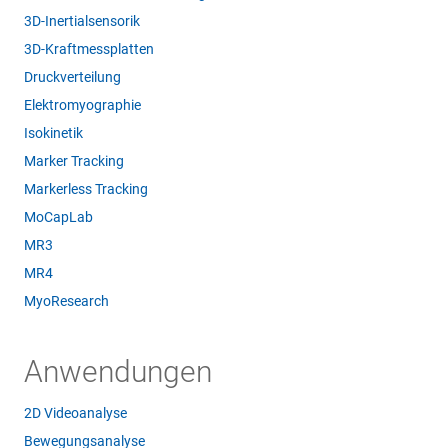
3D-Inertialsensorik
3D-Kraftmessplatten
Druckverteilung
Elektromyographie
Isokinetik
Marker Tracking
Markerless Tracking
MoCapLab
MR3
MR4
MyoResearch
Anwendungen
2D Videoanalyse
Bewegungsanalyse