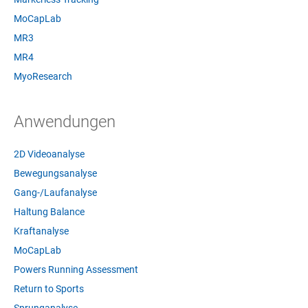
MoCapLab
MR3
MR4
MyoResearch
Anwendungen
2D Videoanalyse
Bewegungsanalyse
Gang-/Laufanalyse
Haltung Balance
Kraftanalyse
MoCapLab
Powers Running Assessment
Return to Sports