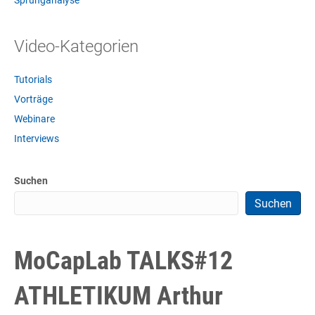
Sprunganalyse
Video-Kategorien
Tutorials
Vorträge
Webinare
Interviews
Suchen
Suchen
MoCapLab TALKS#12
ATHLETIKUM Arthur