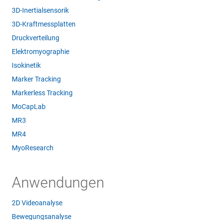
3D-Inertialsensorik
3D-Kraftmessplatten
Druckverteilung
Elektromyographie
Isokinetik
Marker Tracking
Markerless Tracking
MoCapLab
MR3
MR4
MyoResearch
Anwendungen
2D Videoanalyse
Bewegungsanalyse