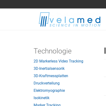
Technologie
2D Markerless Video Tracking
3D-Inertialsensorik
3D-Kraftmessplatten
Druckverteilung
Elektromyographie
Isokinetik
Marker Tracking