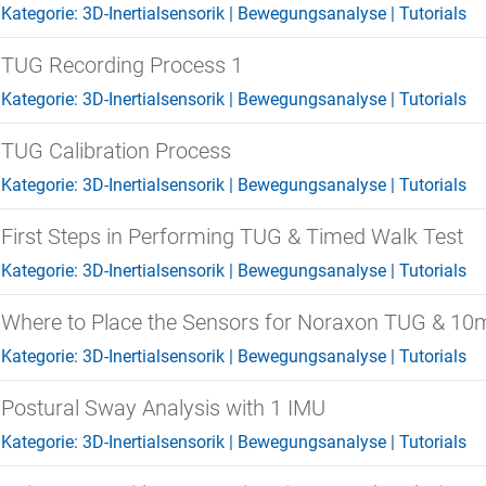
Kategorie:
3D-Inertialsensorik
|
Bewegungsanalyse
|
Tutorials
TUG Recording Process 1
Kategorie:
3D-Inertialsensorik
|
Bewegungsanalyse
|
Tutorials
TUG Calibration Process
Kategorie:
3D-Inertialsensorik
|
Bewegungsanalyse
|
Tutorials
First Steps in Performing TUG & Timed Walk Test
Kategorie:
3D-Inertialsensorik
|
Bewegungsanalyse
|
Tutorials
Where to Place the Sensors for Noraxon TUG & 10
Kategorie:
3D-Inertialsensorik
|
Bewegungsanalyse
|
Tutorials
Postural Sway Analysis with 1 IMU
Kategorie:
3D-Inertialsensorik
|
Bewegungsanalyse
|
Tutorials