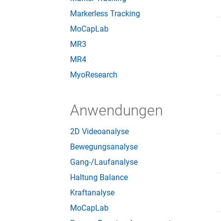
Markerless Tracking
MoCapLab
MR3
MR4
MyoResearch
Anwendungen
2D Videoanalyse
Bewegungsanalyse
Gang-/Laufanalyse
Haltung Balance
Kraftanalyse
MoCapLab