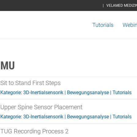
|
VELAMED MEDIZI
Tutorials
Webin
IMU
Sit to Stand First Steps
Kategorie:
3D-Inertialsensorik
|
Bewegungsanalyse
|
Tutorials
Upper Spine Sensor Placement
Kategorie:
3D-Inertialsensorik
|
Bewegungsanalyse
|
Tutorials
TUG Recording Process 2