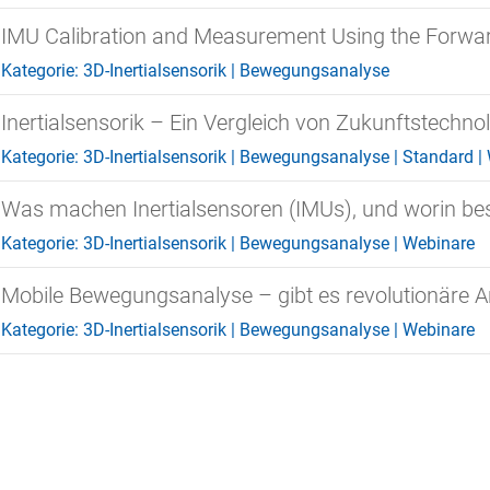
IMU Calibration and Measurement Using the Forwar
Kategorie:
3D-Inertialsensorik
|
Bewegungsanalyse
Inertialsensorik – Ein Vergleich von Zukunftstechno
Kategorie:
3D-Inertialsensorik
|
Bewegungsanalyse
|
Standard
|
Was machen Inertialsensoren (IMUs), und worin be
Kategorie:
3D-Inertialsensorik
|
Bewegungsanalyse
|
Webinare
Mobile Bewegungsanalyse – gibt es revolutionäre 
Kategorie:
3D-Inertialsensorik
|
Bewegungsanalyse
|
Webinare