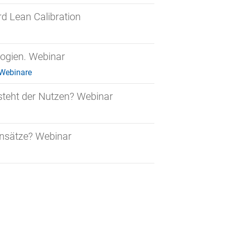
d Lean Calibration
logien. Webinar
Webinare
steht der Nutzen? Webinar
Ansätze? Webinar