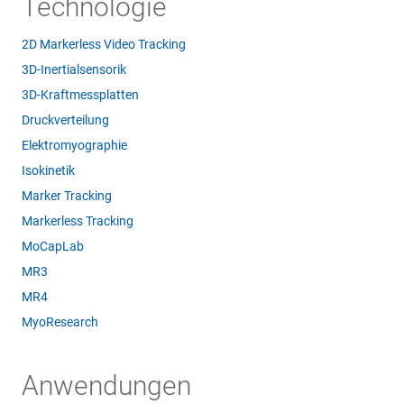
Technologie
2D Markerless Video Tracking
3D-Inertialsensorik
3D-Kraftmessplatten
Druckverteilung
Elektromyographie
Isokinetik
Marker Tracking
Markerless Tracking
MoCapLab
MR3
MR4
MyoResearch
Anwendungen