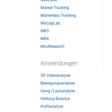
Marker Tracking
Markerless Tracking
MoCapLab
MR3
MR4
MyoResearch
Anwendungen
2D Videoanalyse
Bewegungsanalyse
Gang-/Laufanalyse
Haltung Balance
Kraftanalyse