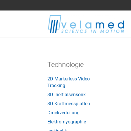
Technologie
2D Markerless Video
Tracking
3D-Inertialsensorik
3D-Kraftmessplatten
Druckverteilung
Elektromyographie
Isokinetik