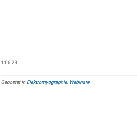
1:06:28 |
Gepostet in
Elektromyographie
,
Webinare