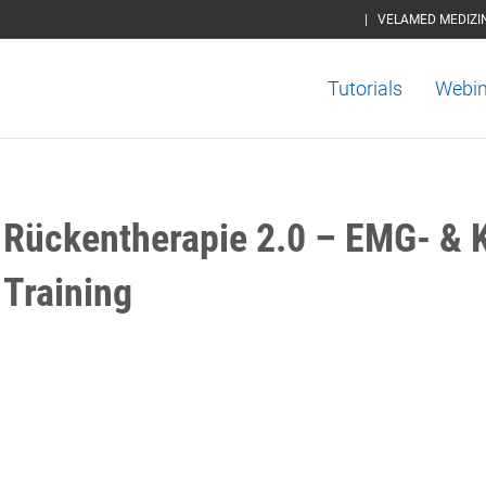
|
VELAMED MEDIZI
Tutorials
Webin
Rückentherapie 2.0 – EMG- & 
Training