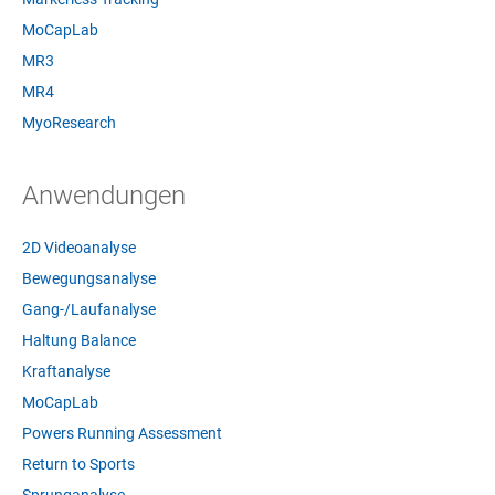
MoCapLab
MR3
MR4
MyoResearch
Anwendungen
2D Videoanalyse
Bewegungsanalyse
Gang-/Laufanalyse
Haltung Balance
Kraftanalyse
MoCapLab
Powers Running Assessment
Return to Sports