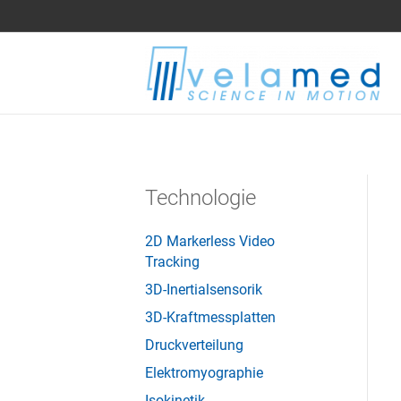
Technologie
2D Markerless Video
Tracking
3D-Inertialsensorik
3D-Kraftmessplatten
Druckverteilung
Elektromyographie
Isokinetik