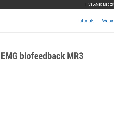
|
VELAMED MEDIZI
Tutorials
Webin
EMG biofeedback MR3