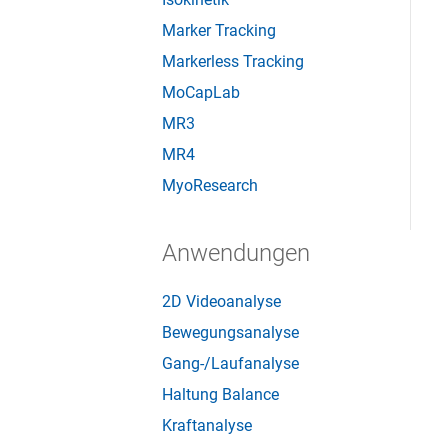
Marker Tracking
Markerless Tracking
MoCapLab
MR3
MR4
MyoResearch
Anwendungen
2D Videoanalyse
Bewegungsanalyse
Gang-/Laufanalyse
Haltung Balance
Kraftanalyse