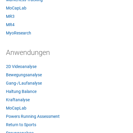
MoCapLab
MR3
MR4
MyoResearch
Anwendungen
2D Videoanalyse
Bewegungsanalyse
Gang-/Laufanalyse
Haltung Balance
Kraftanalyse
MoCapLab
Powers Running Assessment
Return to Sports